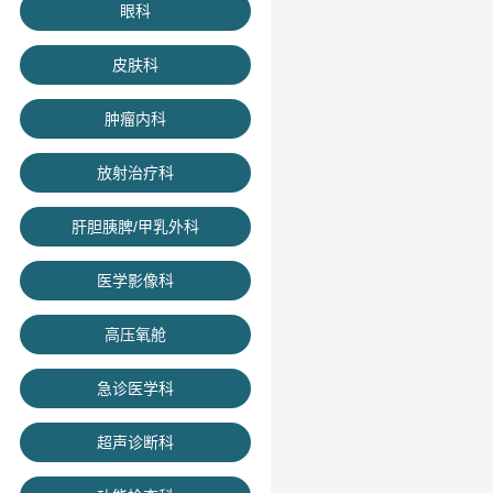
眼科
皮肤科
肿瘤内科
放射治疗科
肝胆胰脾/甲乳外科
医学影像科
高压氧舱
急诊医学科
超声诊断科