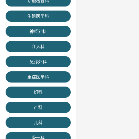
功能检查科
生殖医学科
神经外科
介入科
急诊外科
重症医学科
妇科
产科
儿科
骨一科