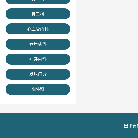
骨二科
心血管内科
老年病科
神经内科
发热门诊
胸外科
出诊安