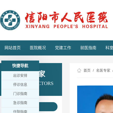
网站首页
医院概况
党建工作
就医指南
科
快捷导航
首页
名医专家
名医专家
出诊安排
FAMOUS DOCTORS
停诊信息
门诊指南
急诊指南
药学部
住院指南