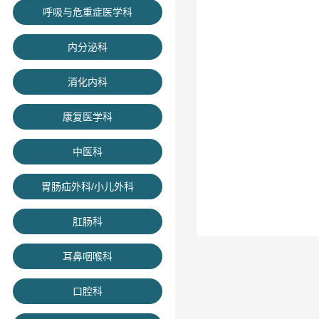
呼吸与危重症医学科
内分泌科
消化内科
康复医学科
中医科
胃肠疝外科/小儿外科
肛肠科
耳鼻咽喉科
口腔科