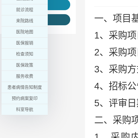
通知公告
就诊流程
一、项目
院务公开
来院路线
医院地图
1、采购项
医保报销
2、采购
检查须知
医保政策
3、采购
服务收费
4、招标公
患者病情告知制度
预约病案复印
5、评审日期
科室导航
二、采购
1、采购