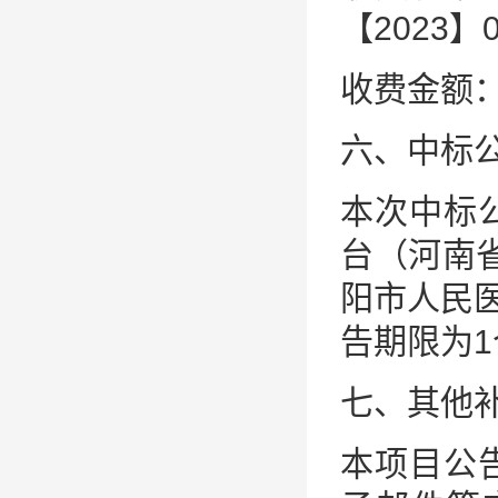
【2023
收费金额：3
六、中标
本次中标
台（河南
阳市人民医院
告期限为1
七、其他
本项目公