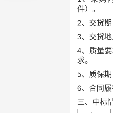
件）。
2、交货
3、交货
4、质量
求。
5、质保
6、合同
三、中标