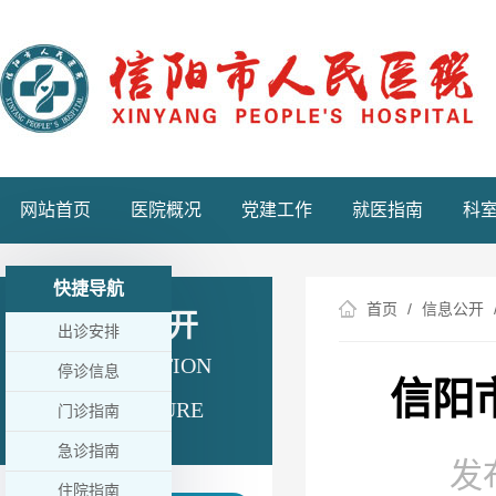
网站首页
医院概况
党建工作
就医指南
科
快捷导航
首页
信息公开
信息公开
出诊安排
INFORMATION
停诊信息
信阳
DISCLOSURE
门诊指南
急诊指南
发布
住院指南