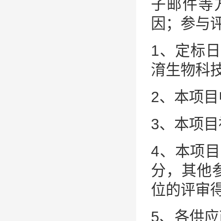
子邮件等
因；参与
1、定标日
淯生物科
2、本项
3、本项
4、本项目
分，其他
位的评审
5、各供