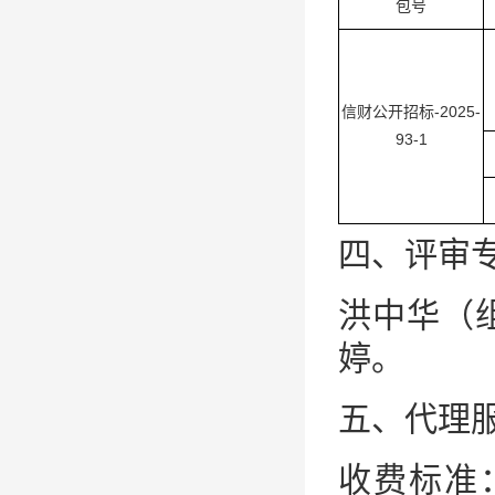
包号
信财公开招标-2025-
93-1
四、评审
洪中华（
婷。
五、代理
收费标准