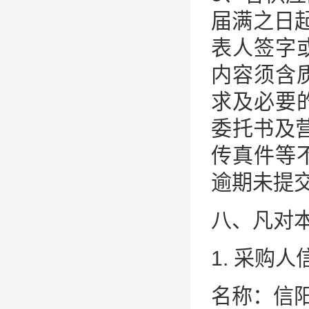
届满之日
表人签字
内容须含
求及必要
委托书及
传真件等
逾期未提
八、凡对
1. 采购人
名称：信